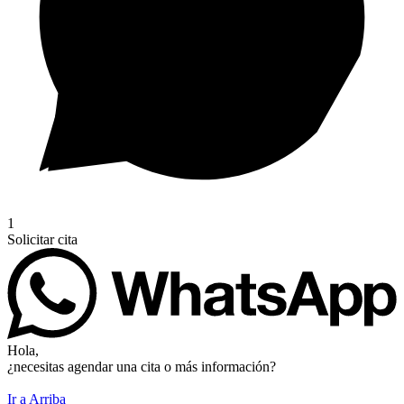
1
Solicitar cita
Hola,
¿necesitas agendar una cita o más información?
Ir a Arriba