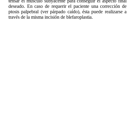
tensar el músculo subyacente para conseguir el aspecto final
deseado. En caso de requerir el paciente una corrección de
ptosis palpebral (ver párpado caído), ésta puede realizarse a
través de la misma incisión de blefaroplastia.