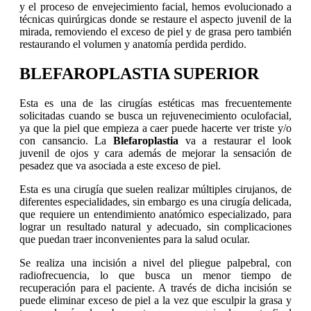
y el proceso de envejecimiento facial, hemos evolucionado a
técnicas quirúrgicas donde se restaure el aspecto juvenil de la
mirada, removiendo el exceso de piel y de grasa pero también
restaurando el volumen y anatomía perdida perdido.
BLEFAROPLASTIA SUPERIOR
Esta es una de las cirugías estéticas mas frecuentemente
solicitadas cuando se busca un rejuvenecimiento oculofacial,
ya que la piel que empieza a caer puede hacerte ver triste y/o
con cansancio. La
Blefaroplastia
va a restaurar el look
juvenil de ojos y cara además de mejorar la sensación de
pesadez que va asociada a este exceso de piel.
Esta es una cirugía que suelen realizar múltiples cirujanos, de
diferentes especialidades, sin embargo es una cirugía delicada,
que requiere un entendimiento anatómico especializado, para
lograr un resultado natural y adecuado, sin complicaciones
que puedan traer inconvenientes para la salud ocular.
Se realiza una incisión a nivel del pliegue palpebral, con
radiofrecuencia, lo que busca un menor tiempo de
recuperación para el paciente. A través de dicha incisión se
puede eliminar exceso de piel a la vez que esculpir la grasa y