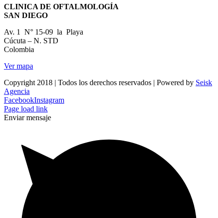
CLINICA DE OFTALMOLOGÍA
SAN DIEGO
Av. 1 N° 15-09 la Playa
Cúcuta – N. STD
Colombia
Ver mapa
Copyright 2018 | Todos los derechos reservados | Powered by
Seisk
Agencia
Facebook
Instagram
Page load link
Enviar mensaje