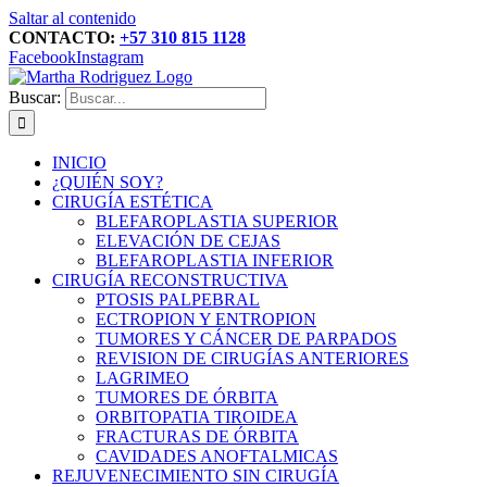
Saltar al contenido
CONTACTO:
+57 310 815 1128
Facebook
Instagram
Buscar:
INICIO
¿QUIÉN SOY?
CIRUGÍA ESTÉTICA
BLEFAROPLASTIA SUPERIOR
ELEVACIÓN DE CEJAS
BLEFAROPLASTIA INFERIOR
CIRUGÍA RECONSTRUCTIVA
PTOSIS PALPEBRAL
ECTROPION Y ENTROPION
TUMORES Y CÁNCER DE PARPADOS
REVISION DE CIRUGÍAS ANTERIORES
LAGRIMEO
TUMORES DE ÓRBITA
ORBITOPATIA TIROIDEA
FRACTURAS DE ÓRBITA
CAVIDADES ANOFTALMICAS
REJUVENECIMIENTO SIN CIRUGÍA