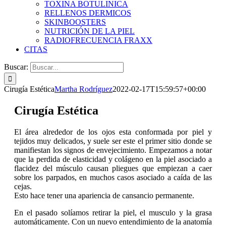
TOXINA BOTULINICA
RELLENOS DERMICOS
SKINBOOSTERS
NUTRICIÓN DE LA PIEL
RADIOFRECUENCIA FRAXX
CITAS
Buscar:
Cirugía Estética
Martha Rodríguez
2022-02-17T15:59:57+00:00
Cirugía Estética
El área alrededor de los ojos esta conformada por piel y
tejidos muy delicados, y suele ser este el primer sitio donde se
manifiestan los signos de envejecimiento. Empezamos a notar
que la perdida de elasticidad y colágeno en la piel asociado a
flacidez del músculo causan pliegues que empiezan a caer
sobre los parpados, en muchos casos asociado a caída de las
cejas.
Esto hace tener una apariencia de cansancio permanente.
En el pasado solíamos retirar la piel, el musculo y la grasa
automáticamente. Con un nuevo entendimiento de la anatomía