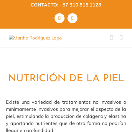
Saltar
CONTACTO:
+57 310 815 1128
al
contenido
Facebook
Instagram
NUTRICIÓN DE LA PIEL
Existe una variedad de tratamientos no invasivos o
mínimamente invasivos para mejorar el aspecto de la
piel, estimulando la producción de colágeno y elastina
y aportando nutrientes que de otra forma no podrían
llegar en profundidad.