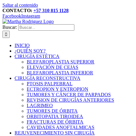
Saltar al contenido
CONTACTO:
+57 310 815 1128
Facebook
Instagram
Buscar:
INICIO
¿QUIÉN SOY?
CIRUGÍA ESTÉTICA
BLEFAROPLASTIA SUPERIOR
ELEVACIÓN DE CEJAS
BLEFAROPLASTIA INFERIOR
CIRUGÍA RECONSTRUCTIVA
PTOSIS PALPEBRAL
ECTROPION Y ENTROPION
TUMORES Y CÁNCER DE PARPADOS
REVISION DE CIRUGÍAS ANTERIORES
LAGRIMEO
TUMORES DE ÓRBITA
ORBITOPATIA TIROIDEA
FRACTURAS DE ÓRBITA
CAVIDADES ANOFTALMICAS
REJUVENECIMIENTO SIN CIRUGÍA