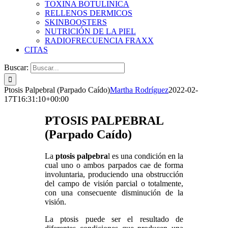
TOXINA BOTULINICA
RELLENOS DERMICOS
SKINBOOSTERS
NUTRICIÓN DE LA PIEL
RADIOFRECUENCIA FRAXX
CITAS
Buscar:
Ptosis Palpebral (Parpado Caído)
Martha Rodríguez
2022-02-
17T16:31:10+00:00
PTOSIS PALPEBRAL
(Parpado Caído)
La
ptosis palpebra
l es una condición en la
cual uno o ambos parpados cae de forma
involuntaria, produciendo una obstrucción
del campo de visión parcial o totalmente,
con una consecuente disminución de la
visión.
La ptosis puede ser el resultado de