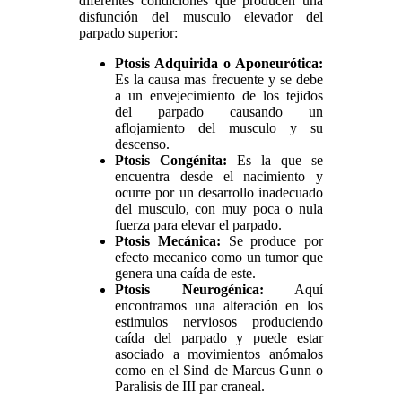
diferentes condiciones que producen una
disfunción del musculo elevador del
parpado superior:
Ptosis Adquirida o Aponeurótica:
Es la causa mas frecuente y se debe
a un envejecimiento de los tejidos
del parpado causando un
aflojamiento del musculo y su
descenso.
Ptosis Congénita:
Es la que se
encuentra desde el nacimiento y
ocurre por un desarrollo inadecuado
del musculo, con muy poca o nula
fuerza para elevar el parpado.
Ptosis Mecánica:
Se produce por
efecto mecanico como un tumor que
genera una caída de este.
Ptosis Neurogénica:
Aquí
encontramos una alteración en los
estimulos nerviosos produciendo
caída del parpado y puede estar
asociado a movimientos anómalos
como en el Sind de Marcus Gunn o
Paralisis de III par craneal.