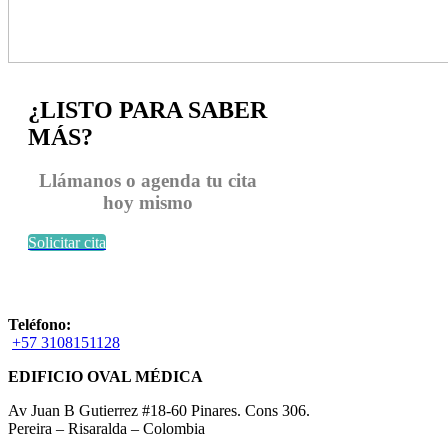
¿LISTO PARA SABER
MÁS?
Llámanos o agenda tu cita
hoy mismo
Solicitar cita
Teléfono:
+57 3108151128
EDIFICIO OVAL MÉDICA
Av Juan B Gutierrez #18-60 Pinares. Cons 306.
Pereira – Risaralda – Colombia