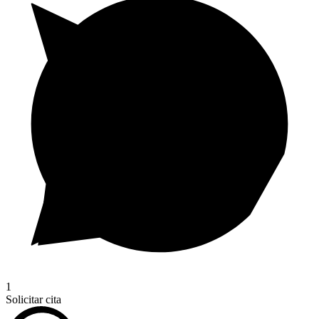
1
Solicitar cita