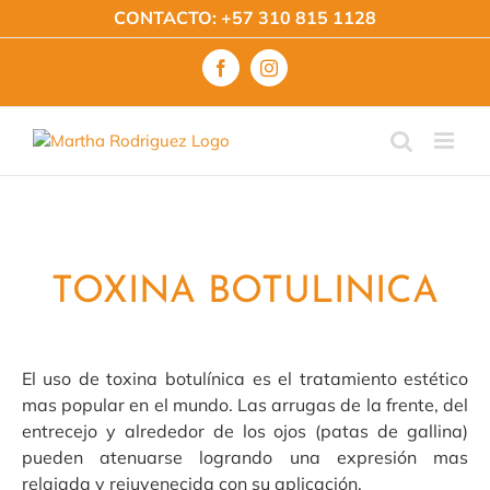
Saltar
CONTACTO:
+57 310 815 1128
al
contenido
Facebook
Instagram
TOXINA BOTULINICA
El uso de toxina botulínica es el tratamiento estético
mas popular en el mundo. Las arrugas de la frente, del
entrecejo y alrededor de los ojos (patas de gallina)
pueden atenuarse logrando una expresión mas
relajada y rejuvenecida con su aplicación.