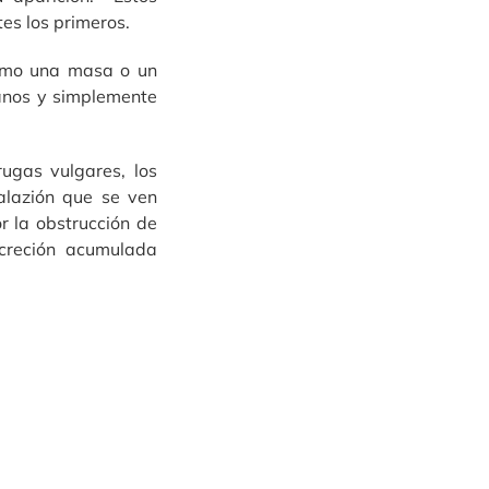
es los primeros.
omo una masa o un
anos y simplemente
ugas vulgares, los
alazión que se ven
 la obstrucción de
creción acumulada