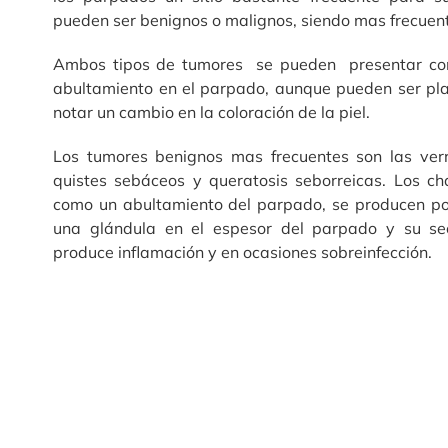
pueden ser benignos o malignos, siendo mas frecuent
Ambos tipos de tumores se pueden presentar c
abultamiento en el parpado, aunque pueden ser pl
notar un cambio en la coloración de la piel.
Los tumores benignos mas frecuentes son las verr
quistes sebáceos y queratosis seborreicas. Los ch
como un abultamiento del parpado, se producen por
una glándula en el espesor del parpado y su se
produce inflamación y en ocasiones sobreinfección.