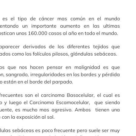
l es el tipo de cáncer mas común en el mundo
sentando un importante aumento en las ultimas
stican unos 160.000 casos al año en todo el mundo.
parecer derivados de los diferentes tejidos que
dos como los folículos pilosos, glándulas sebáceas.
os que nos hacen pensar en malignidad es que
ón, sangrado, irregularidades en los bordes y pérdida
 están en el borde del parpado.
recuentes son el carcinoma Basocelular, el cual es
vo y luego el Carcinoma Escamocelular, que siendo
uente, es mucho mas agresivo. Ambos tienen una
 con la exposición al sol.
lulas sebáceas es poco frecuente pero suele ser muy