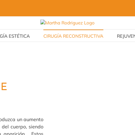
GÍA ESTÉTICA
CIRUGÍA RECONSTRUCTIVA
REJUVEN
DE
produzca un aumento
 del cuerpo, siendo
u aparición. Estos