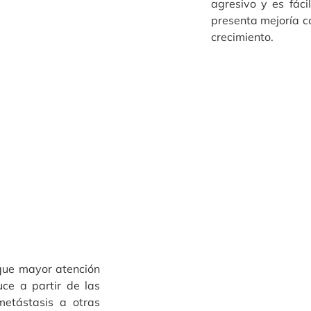
agresivo y es fáci
presenta mejoría co
crecimiento.
 que mayor atención
ce a partir de las
metástasis a otras