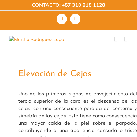
Saltar
CONTACTO:
+57 310 815 1128
al
contenido
Facebook
Instagram
Elevación de Cejas
Uno de los primeros signos de envejecimiento del
tercio superior de la cara es el descenso de las
cejas, con una consecuente perdida del contorno y
simetría de las cejas. Esto tiene como consecuencia
una mayor caída de la piel sobre el parpado,
contribuyendo a una apariencia cansada o triste